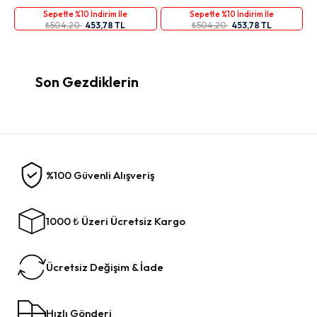
Sepette %10 İndirim İle
Sepette %10 İndirim İle
₺504,20
453,78 TL
₺504,20
453,78 TL
Son Gezdiklerin
%100 Güvenli Alışveriş
1000 ₺ Üzeri Ücretsiz Kargo
Ücretsiz Değişim & İade
Hızlı Gönderi