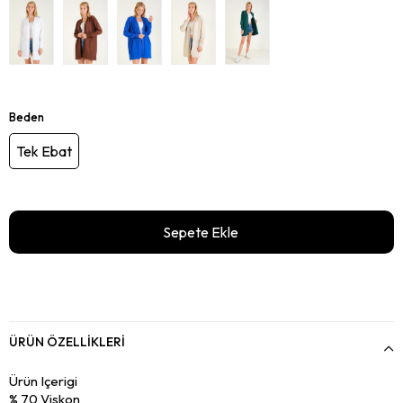
Beden
Tek Ebat
ÜRÜN ÖZELLIKLERI
Ürün Içerigi
% 70 Viskon