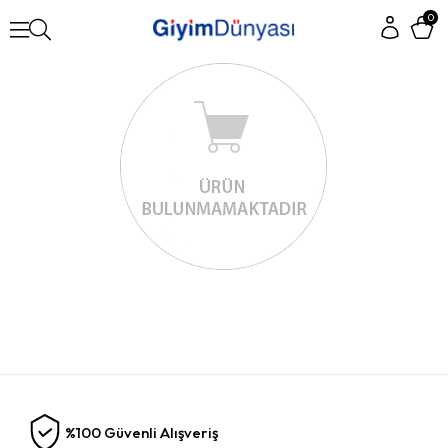
0
%100 Güvenli Alışveriş