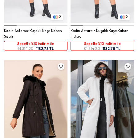
2
2
Kadın Astarsız Kuşaklı Kaşe Kaban
Kadın Astarsız Kuşaklı Kaşe Kaban
Siyah
İndigo
Sepette %10 İndirim İle
Sepette %10 İndirim İle
₺1.314,20
1182,78 TL
₺1.314,20
1182,78 TL