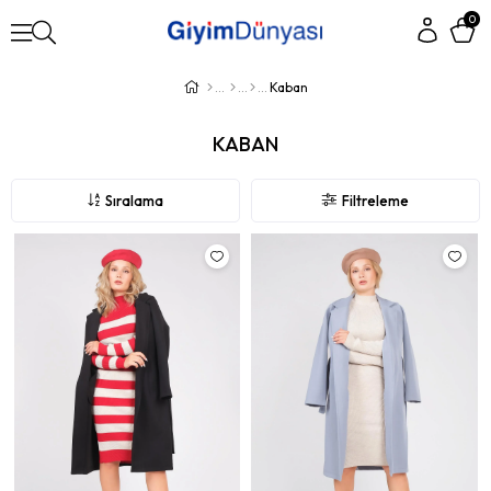
0
Kaban
KABAN
Sıralama
Filtreleme