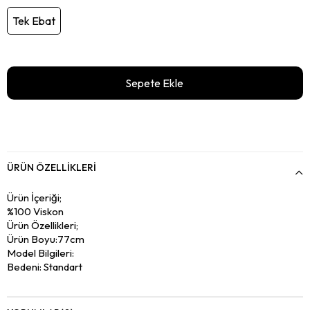
Tek Ebat
ÜRÜN ÖZELLIKLERI
Ürün İçeriği;
%100 Viskon
Ürün Özellikleri;
Ürün Boyu:77cm
Model Bilgileri:
Bedeni: Standart
Manken Ölçüsü: Boy:178 Kilo:55