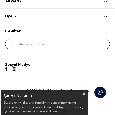
Alışveriş
Üyelik
E-Bülten
Sosyal Medya
© 2024 Giyim Dünyası. Tüm hakları saklıdır.
Çerez Kullanımı
Sizlere en iyi alışveriş deneyimini sunabilmek adına
sitemizde çerezler(cookies) kullanmaktayız. Detaylı bilgi
için Kvkk sözleşmesini inceleyebilirsiniz.