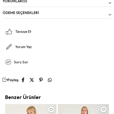
YORUMLAR
(0)
ÖDEME SEÇENEKLERI
Tavsiye Et
Yorum Yaz
Soru Sor
Paylaş:
Benzer Ürünler