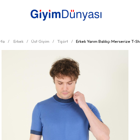
fa
Erkek
Üst Giyim
Tişört
Erkek Yarım Balıkçı Merserize T-Sh