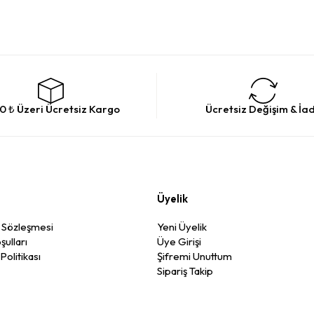
0 ₺ Üzeri Ücretsiz Kargo
Ücretsiz Değişim & İa
Üyelik
ş Sözleşmesi
Yeni Üyelik
şulları
Üye Girişi
 Politikası
Şifremi Unuttum
Sipariş Takip