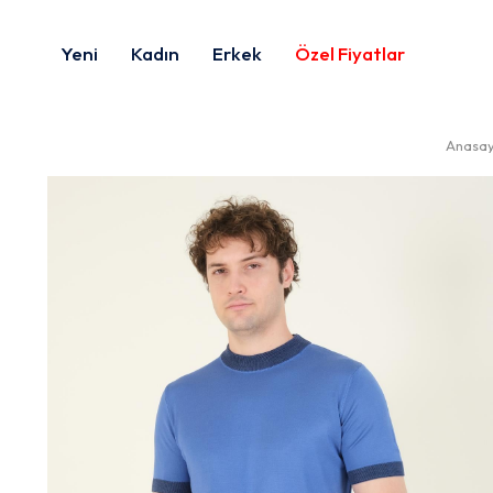
Yeni
Kadın
Erkek
Özel Fiyatlar
Anasay