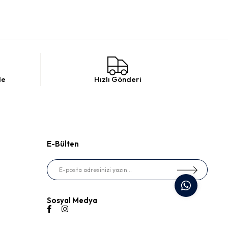
de
Hızlı Gönderi
E-Bülten
Sosyal Medya