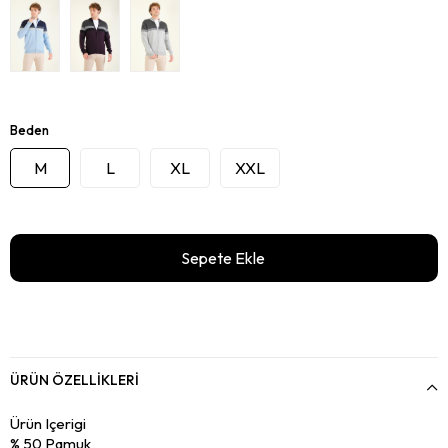
Beden
M
L
XL
XXL
ÜRÜN ÖZELLIKLERI
Ürün Içerigi
% 50 Pamuk