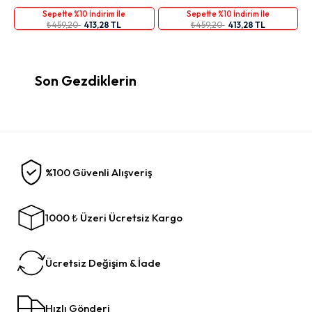
Sepette %10 İndirim İle
Sepette %10 İndirim İle
₺459,20
413,28 TL
₺459,20
413,28 TL
Son Gezdiklerin
%100 Güvenli Alışveriş
1000 ₺ Üzeri Ücretsiz Kargo
Ücretsiz Değişim & İade
Hızlı Gönderi