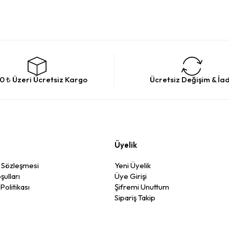
0 ₺ Üzeri Ücretsiz Kargo
Ücretsiz Değişim & İa
Üyelik
ş Sözleşmesi
Yeni Üyelik
şulları
Üye Girişi
 Politikası
Şifremi Unuttum
Sipariş Takip