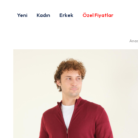
Yeni
Kadın
Erkek
Özel Fiyatlar
Ana