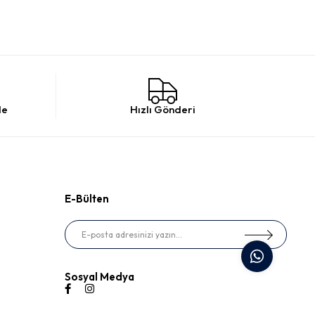
de
Hızlı Gönderi
E-Bülten
Sosyal Medya