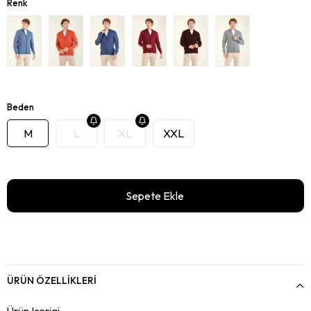
Renk
Beden
M
L
XL
XXL
ÜRÜN ÖZELLIKLERI
Ürün Içerigi